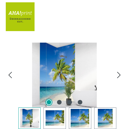
Bildergalerie überspringen