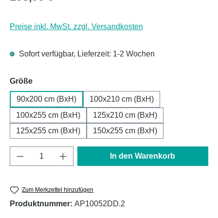
Preise inkl. MwSt. zzgl. Versandkosten
Sofort verfügbar, Lieferzeit: 1-2 Wochen
auswählen
Größe
90x200 cm (BxH)
100x210 cm (BxH)
100x255 cm (BxH)
125x210 cm (BxH)
125x255 cm (BxH)
150x255 cm (BxH)
Produkt Anzahl: Gib den gewünschten Wert e
In den Warenkorb
Zum Merkzettel hinzufügen
Produktnummer:
AP10052DD.2