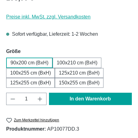
Preise inkl. MwSt. zzgl. Versandkosten
Sofort verfügbar, Lieferzeit: 1-2 Wochen
auswählen
Größe
90x200 cm (BxH)
100x210 cm (BxH)
100x255 cm (BxH)
125x210 cm (BxH)
125x255 cm (BxH)
150x255 cm (BxH)
Produkt Anzahl: Gib den gewünschten Wert e
In den Warenkorb
Zum Merkzettel hinzufügen
Produktnummer:
AP10077DD.3