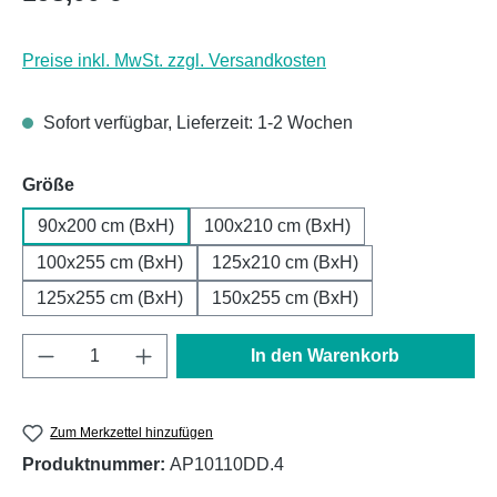
Preise inkl. MwSt. zzgl. Versandkosten
Sofort verfügbar, Lieferzeit: 1-2 Wochen
auswählen
Größe
90x200 cm (BxH)
100x210 cm (BxH)
100x255 cm (BxH)
125x210 cm (BxH)
125x255 cm (BxH)
150x255 cm (BxH)
Produkt Anzahl: Gib den gewünschten Wert e
In den Warenkorb
Zum Merkzettel hinzufügen
Produktnummer:
AP10110DD.4