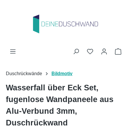
Zum Hauptinhalt springen
Du hast 0 Produk
Ware
Duschrückwände
Bildmotiv
Wasserfall über Eck Set,
fugenlose Wandpaneele aus
Alu-Verbund 3mm,
Duschrückwand