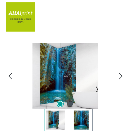
Bildergalerie überspringen