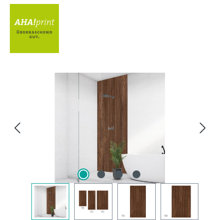
Bildergalerie überspringen