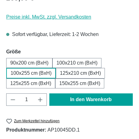
Preise inkl. MwSt. zzgl. Versandkosten
Sofort verfügbar, Lieferzeit: 1-2 Wochen
auswählen
Größe
90x200 cm (BxH)
100x210 cm (BxH)
100x255 cm (BxH)
125x210 cm (BxH)
125x255 cm (BxH)
150x255 cm (BxH)
Produkt Anzahl: Gib den gewünschten Wert e
In den Warenkorb
Zum Merkzettel hinzufügen
Produktnummer:
AP10045DD.1