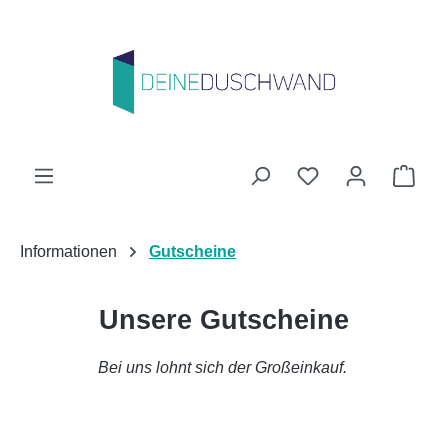
Zum Hauptinhalt springen
Du hast 0 Produk
Ware
Informationen
Gutscheine
Unsere Gutscheine
Bei uns lohnt sich der Großeinkauf.