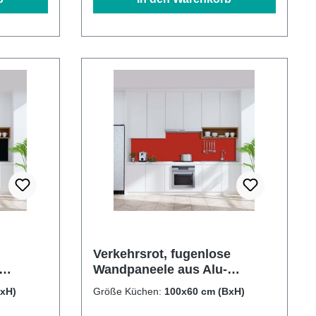
Verkehrsrot, fugenlose
Wandpaneele aus Alu-
Verbund 3mm,
BxH)
Größe Küchen:
100x60 cm (BxH)
Küchenrückwand