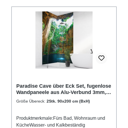
Paradise Cave über Eck Set, fugenlose
Wandpaneele aus Alu-Verbund 3mm,
Duschrückwand
Größe Übereck:
2Stk. 90x200 cm (BxH)
Produktmerkmale:Fürs Bad, Wohnraum und
KücheWasser- und Kalkbeständig