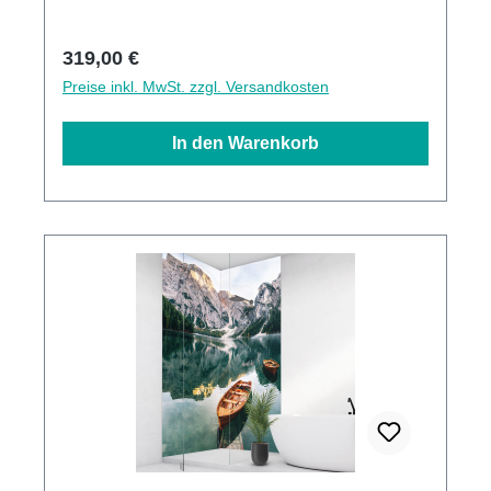
Stärke
Regulärer Preis:
319,00 €
Preise inkl. MwSt. zzgl. Versandkosten
In den Warenkorb