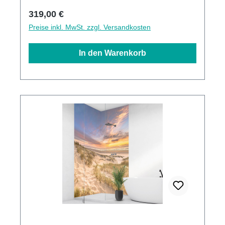
Regulärer Preis:
319,00 €
Preise inkl. MwSt. zzgl. Versandkosten
In den Warenkorb