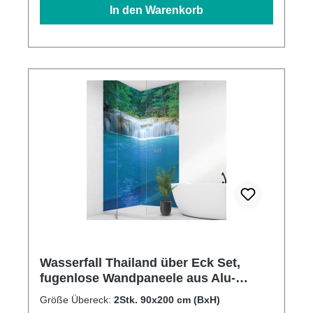
In den Warenkorb
Wasserfall Thailand über Eck Set,
fugenlose Wandpaneele aus Alu-
Verbund 3mm, Duschrückwand
Größe Übereck:
2Stk. 90x200 cm (BxH)