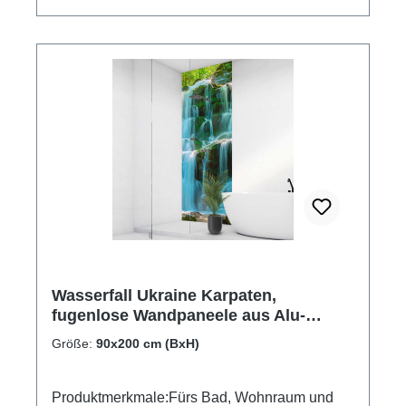
Wasserfall Ukraine Karpaten,
fugenlose Wandpaneele aus Alu-
Verbund 3mm, Duschrückwand
Größe:
90x200 cm (BxH)
Produktmerkmale:Fürs Bad, Wohnraum und