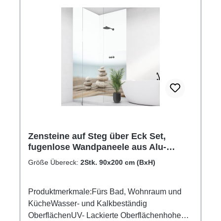
Zensteine auf Steg über Eck Set,
fugenlose Wandpaneele aus Alu-
Verbund 3mm, Duschrückwand
Größe Übereck:
2Stk. 90x200 cm (BxH)
Produktmerkmale:Fürs Bad, Wohnraum und
KücheWasser- und Kalkbeständig
OberflächenUV- Lackierte Oberflächenhohe