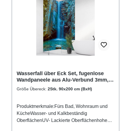
Wasserfall über Eck Set, fugenlose
Wandpaneele aus Alu-Verbund 3mm,
Duschrückwand
Größe Übereck:
2Stk. 90x200 cm (BxH)
Produktmerkmale:Fürs Bad, Wohnraum und
KücheWasser- und Kalkbeständig
OberflächenUV- Lackierte Oberflächenhohe
Kratzfestigkeit1440dpi UV-DruckMade in