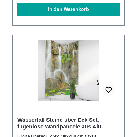
In den Warenkorb
Wasserfall Steine über Eck Set,
fugenlose Wandpaneele aus Alu-
Verbund 3mm, Duschrückwand
Größe Übereck:
2Stk. 90x200 cm (BxH)