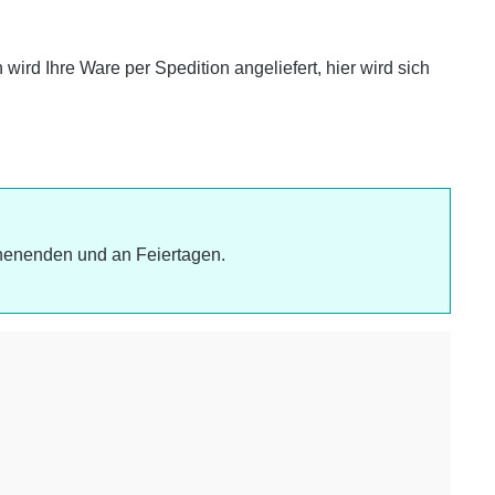
ird Ihre Ware per Spedition angeliefert, hier wird sich
chenenden und an Feiertagen.