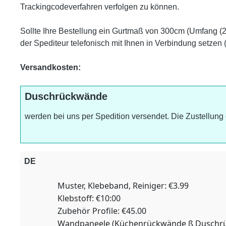
Trackingcodeverfahren verfolgen zu können.
Sollte Ihre Bestellung ein Gurtmaß von 300cm (Umfang (2 x
der Spediteur telefonisch mit Ihnen in Verbindung setzen
Versandkosten:
Duschrückwände
werden bei uns per Spedition versendet. Die Zustellun
DE
Muster, Klebeband, Reiniger: €3.99
Klebstoff: €10:00
Zubehör Profile: €45.00
Wandpaneele (Küchenrückwände ß Duschrü