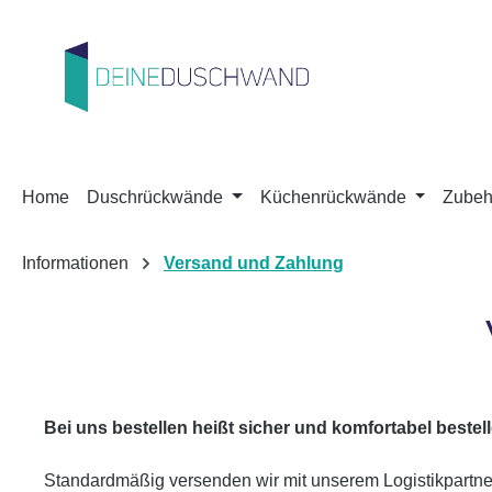
m Hauptinhalt springen
Zur Suche springen
Zur Hauptnavigation springen
Home
Duschrückwände
Küchenrückwände
Zubeh
Informationen
Versand und Zahlung
Bei uns bestellen heißt sicher und komfortabel bestel
Standardmäßig versenden wir mit unserem Logistikpartner