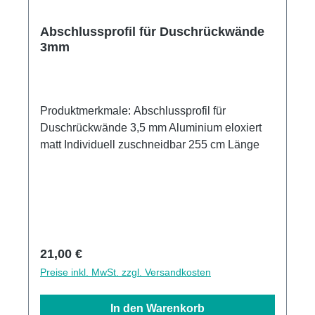
Abschlussprofil für Duschrückwände
3mm
Produktmerkmale: Abschlussprofil für
Duschrückwände 3,5 mm Aluminium eloxiert
matt Individuell zuschneidbar 255 cm Länge
Regulärer Preis:
21,00 €
Preise inkl. MwSt. zzgl. Versandkosten
In den Warenkorb