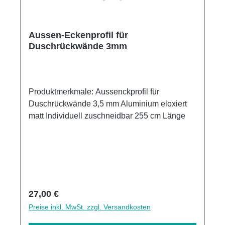
Aussen-Eckenprofil für
Duschrückwände 3mm
Produktmerkmale: Aussenckprofil für
Duschrückwände 3,5 mm Aluminium eloxiert
matt Individuell zuschneidbar 255 cm Länge
Regulärer Preis:
27,00 €
Preise inkl. MwSt. zzgl. Versandkosten