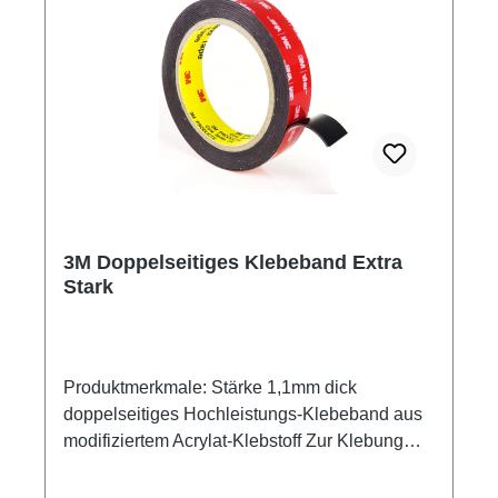
3M Doppelseitiges Klebeband Extra
Stark
Produktmerkmale: Stärke 1,1mm dick
doppelseitiges Hochleistungs-Klebeband aus
modifiziertem Acrylat-Klebstoff Zur Klebung
von Platten auf Rahmen Schafft eine
dauerhafte Abdichtung gegen Wasser,