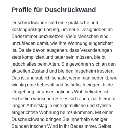
anschließendes gründliches Abspülen mit
klarem Wasser.
Profile für Duschrückwand
Duschrückwände sind eine praktische und
kostengünstige Lösung, um neue Designideen im
Badezimmer umzusetzen. Viele Menschen sind
unzufrieden damit, wie ihre Wohnung eingerichtet
ist. Da sie davon ausgehen, dass Veränderungen
stets kompliziert und teuer sein müssen, bleibt
jedoch alles beim Alten. Sie gewöhnen sich an den
aktuellen Zustand und bleiben insgeheim frustriert.
Das ist unglaublich schade, wenn man bedenkt, wie
wichtig eine liebevoll und ästhetisch eingerichtete
Umgebung für unser tägliches Wohlbefinden ist.
Sicherlich wünschen Sie es sich auch, nach einem
langen Arbeitstag in eine gemütliche und stylisch
eingerichtete Wohnung heimzukommen. Mit einer
Duschrückwand bringen Sie innerhalb weniger
Stunden frischen Wind in Ihr Badezimmer. Selbst