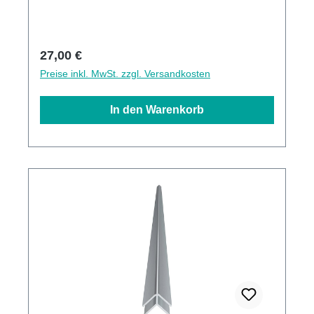
Regulärer Preis:
27,00 €
Preise inkl. MwSt. zzgl. Versandkosten
In den Warenkorb