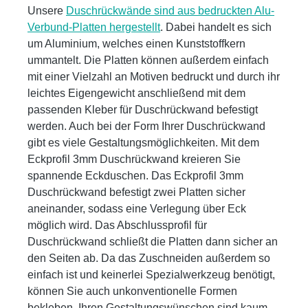
Unsere
Duschrückwände sind aus bedruckten Alu-
Verbund-Platten hergestellt
. Dabei handelt es sich
um Aluminium, welches einen Kunststoffkern
ummantelt. Die Platten können außerdem einfach
mit einer Vielzahl an Motiven bedruckt und durch ihr
leichtes Eigengewicht anschließend mit dem
passenden Kleber für Duschrückwand befestigt
werden. Auch bei der Form Ihrer Duschrückwand
gibt es viele Gestaltungsmöglichkeiten. Mit dem
Eckprofil 3mm Duschrückwand kreieren Sie
spannende Eckduschen. Das Eckprofil 3mm
Duschrückwand befestigt zwei Platten sicher
aneinander, sodass eine Verlegung über Eck
möglich wird. Das Abschlussprofil für
Duschrückwand schließt die Platten dann sicher an
den Seiten ab. Da das Zuschneiden außerdem so
einfach ist und keinerlei Spezialwerkzeug benötigt,
können Sie auch unkonventionelle Formen
bekleben. Ihren Gestaltungswünschen sind kaum