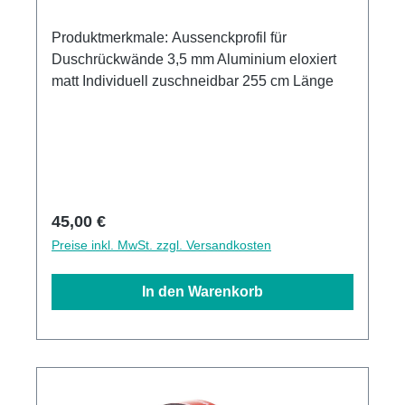
Produktmerkmale: Aussenckprofil für
Duschrückwände 3,5 mm Aluminium eloxiert
matt Individuell zuschneidbar 255 cm Länge
Regulärer Preis:
45,00 €
Preise inkl. MwSt. zzgl. Versandkosten
In den Warenkorb