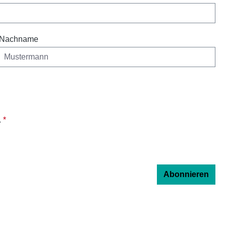
Nachname
.
*
Abonnieren