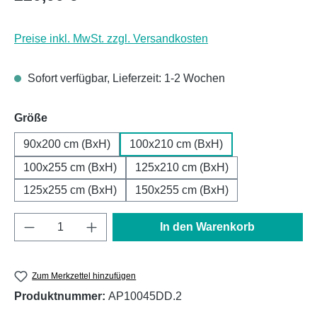
Preise inkl. MwSt. zzgl. Versandkosten
Sofort verfügbar, Lieferzeit: 1-2 Wochen
auswählen
Größe
90x200 cm (BxH)
100x210 cm (BxH)
100x255 cm (BxH)
125x210 cm (BxH)
125x255 cm (BxH)
150x255 cm (BxH)
Produkt Anzahl: Gib den gewünschten Wert e
In den Warenkorb
Zum Merkzettel hinzufügen
Produktnummer:
AP10045DD.2