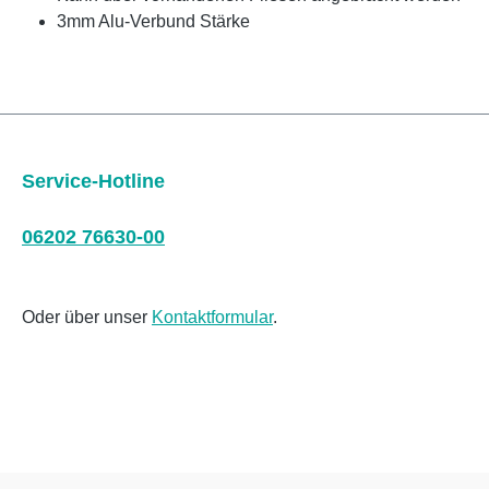
3mm Alu-Verbund Stärke
Service-Hotline
06202 76630-00
Oder über unser
Kontaktformular
.