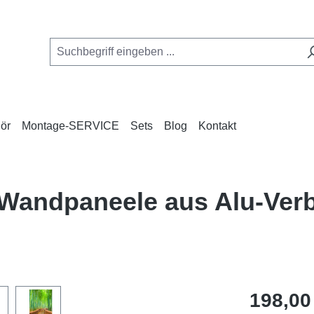
ör
Montage-SERVICE
Sets
Blog
Kontakt
 Wandpaneele aus Alu-Ve
Regulärer Pr
198,00