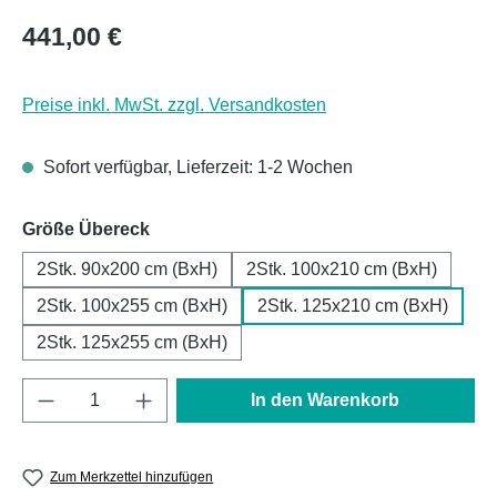
Regulärer Preis:
441,00 €
Preise inkl. MwSt. zzgl. Versandkosten
Sofort verfügbar, Lieferzeit: 1-2 Wochen
auswählen
Größe Übereck
2Stk. 90x200 cm (BxH)
2Stk. 100x210 cm (BxH)
2Stk. 100x255 cm (BxH)
2Stk. 125x210 cm (BxH)
2Stk. 125x255 cm (BxH)
Produkt Anzahl: Gib den gewünschten Wert e
In den Warenkorb
Zum Merkzettel hinzufügen