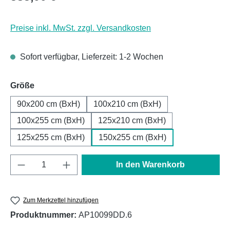
Preise inkl. MwSt. zzgl. Versandkosten
Sofort verfügbar, Lieferzeit: 1-2 Wochen
auswählen
Größe
90x200 cm (BxH)
100x210 cm (BxH)
100x255 cm (BxH)
125x210 cm (BxH)
125x255 cm (BxH)
150x255 cm (BxH)
Produkt Anzahl: Gib den gewünschten Wert e
In den Warenkorb
Zum Merkzettel hinzufügen
Produktnummer:
AP10099DD.6