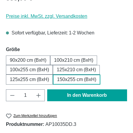
Preise inkl. MwSt. zzgl. Versandkosten
Sofort verfügbar, Lieferzeit: 1-2 Wochen
auswählen
Größe
90x200 cm (BxH)
100x210 cm (BxH)
100x255 cm (BxH)
125x210 cm (BxH)
125x255 cm (BxH)
150x255 cm (BxH)
Produkt Anzahl: Gib den gewünschten Wert e
In den Warenkorb
Zum Merkzettel hinzufügen
Produktnummer:
AP10035DD.3