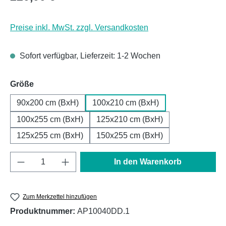
Preise inkl. MwSt. zzgl. Versandkosten
Sofort verfügbar, Lieferzeit: 1-2 Wochen
auswählen
Größe
90x200 cm (BxH)
100x210 cm (BxH)
100x255 cm (BxH)
125x210 cm (BxH)
125x255 cm (BxH)
150x255 cm (BxH)
Produkt Anzahl: Gib den gewünschten Wert e
In den Warenkorb
Zum Merkzettel hinzufügen
Produktnummer:
AP10040DD.1