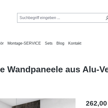
ör
Montage-SERVICE
Sets
Blog
Kontakt
se Wandpaneele aus Alu-
Regulärer Pr
262,00