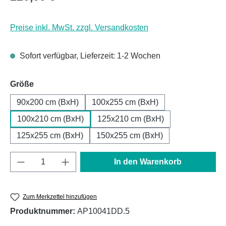
Preise inkl. MwSt. zzgl. Versandkosten
Sofort verfügbar, Lieferzeit: 1-2 Wochen
auswählen
Größe
90x200 cm (BxH)
100x255 cm (BxH)
100x210 cm (BxH)
125x210 cm (BxH)
125x255 cm (BxH)
150x255 cm (BxH)
Produkt Anzahl: Gib den gewünschten Wert e
In den Warenkorb
Zum Merkzettel hinzufügen
Produktnummer:
AP10041DD.5