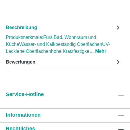
Beschreibung
Produktmerkmale:Fürs Bad, Wohnraum und
KücheWasser- und Kalkbeständig OberflächenUV-
Lackierte Oberflächenhohe Kratzfestigke…
Mehr
Bewertungen
Service-Hotline
Informationen
Rechtliches