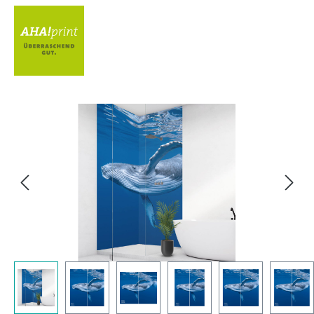
Bildergalerie überspringen