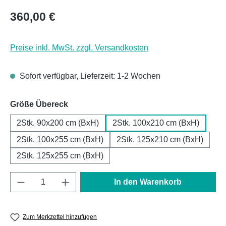
Regulärer Preis:
360,00 €
Preise inkl. MwSt. zzgl. Versandkosten
Sofort verfügbar, Lieferzeit: 1-2 Wochen
auswählen
Größe Übereck
2Stk. 90x200 cm (BxH)
2Stk. 100x210 cm (BxH)
2Stk. 100x255 cm (BxH)
2Stk. 125x210 cm (BxH)
2Stk. 125x255 cm (BxH)
Produkt Anzahl: Gib den gewünschten Wert e
In den Warenkorb
Zum Merkzettel hinzufügen