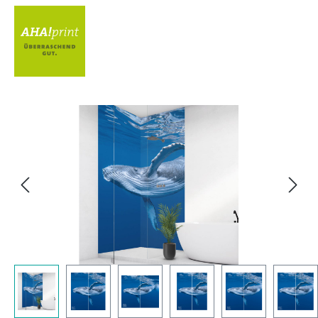
Bildergalerie überspringen