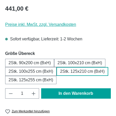
Regulärer Preis:
441,00 €
Preise inkl. MwSt. zzgl. Versandkosten
Sofort verfügbar, Lieferzeit: 1-2 Wochen
auswählen
Größe Übereck
2Stk. 90x200 cm (BxH)
2Stk. 100x210 cm (BxH)
2Stk. 100x255 cm (BxH)
2Stk. 125x210 cm (BxH)
2Stk. 125x255 cm (BxH)
Produkt Anzahl: Gib den gewünschten Wert e
In den Warenkorb
Zum Merkzettel hinzufügen