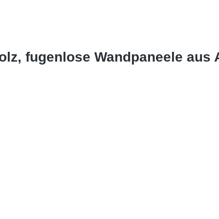
olz, fugenlose Wandpaneele aus