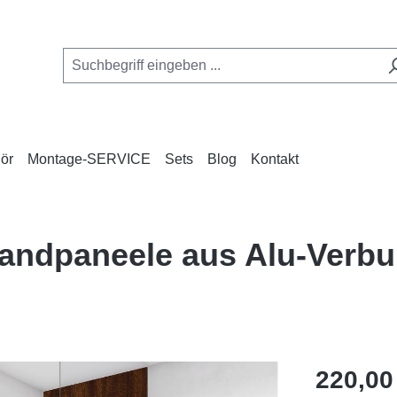
ör
Montage-SERVICE
Sets
Blog
Kontakt
Wandpaneele aus Alu-Verb
Regulärer Pr
220,00