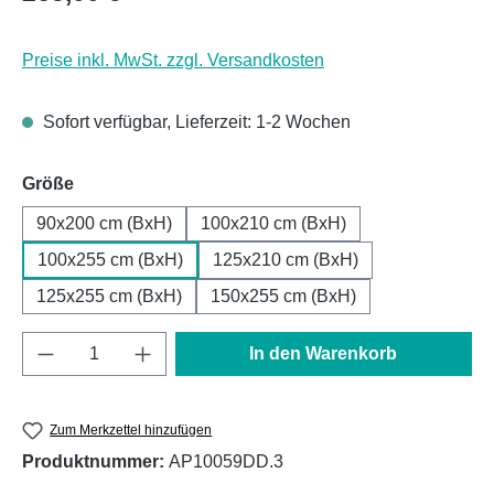
Preise inkl. MwSt. zzgl. Versandkosten
Sofort verfügbar, Lieferzeit: 1-2 Wochen
auswählen
Größe
90x200 cm (BxH)
100x210 cm (BxH)
100x255 cm (BxH)
125x210 cm (BxH)
125x255 cm (BxH)
150x255 cm (BxH)
Produkt Anzahl: Gib den gewünschten Wert e
In den Warenkorb
Zum Merkzettel hinzufügen
Produktnummer:
AP10059DD.3