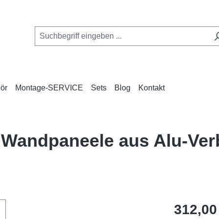
ör
Montage-SERVICE
Sets
Blog
Kontakt
e Wandpaneele aus Alu-Ve
Regulärer Pr
312,00