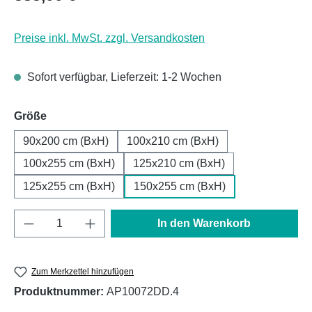
Preise inkl. MwSt. zzgl. Versandkosten
Sofort verfügbar, Lieferzeit: 1-2 Wochen
auswählen
Größe
90x200 cm (BxH)
100x210 cm (BxH)
100x255 cm (BxH)
125x210 cm (BxH)
125x255 cm (BxH)
150x255 cm (BxH)
Produkt Anzahl: Gib den gewünschten Wert e
In den Warenkorb
Zum Merkzettel hinzufügen
Produktnummer:
AP10072DD.4