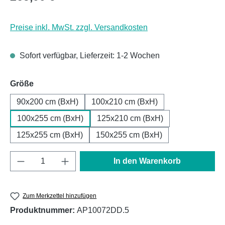
Preise inkl. MwSt. zzgl. Versandkosten
Sofort verfügbar, Lieferzeit: 1-2 Wochen
auswählen
Größe
90x200 cm (BxH)
100x210 cm (BxH)
100x255 cm (BxH)
125x210 cm (BxH)
125x255 cm (BxH)
150x255 cm (BxH)
Produkt Anzahl: Gib den gewünschten Wert e
In den Warenkorb
Zum Merkzettel hinzufügen
Produktnummer:
AP10072DD.5