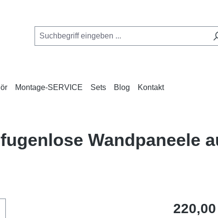
ör
Montage-SERVICE
Sets
Blog
Kontakt
e, fugenlose Wandpaneele 
Regulärer Pr
220,00