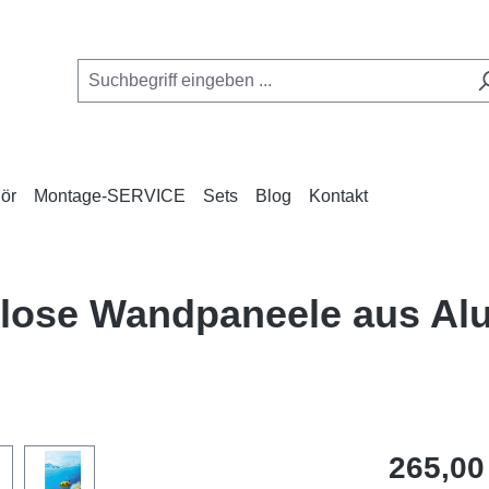
ör
Montage-SERVICE
Sets
Blog
Kontakt
enlose Wandpaneele aus A
Regulärer Pr
265,00