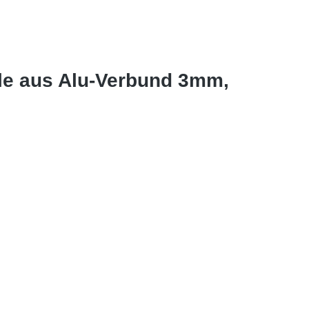
ele aus Alu-Verbund 3mm,