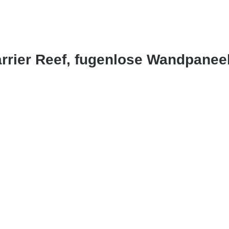
arrier Reef, fugenlose Wandpane