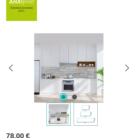
Bildergalerie überspringen
Regulärer Preis:
78,00 €