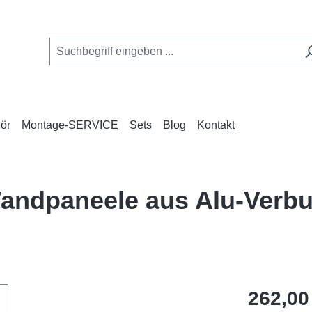
ör
Montage-SERVICE
Sets
Blog
Kontakt
 Wandpaneele aus Alu-Ver
Regulärer Pr
262,00