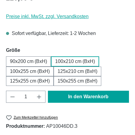
Preise inkl. MwSt. zzgl. Versandkosten
Sofort verfügbar, Lieferzeit: 1-2 Wochen
auswählen
Größe
90x200 cm (BxH)
100x210 cm (BxH)
100x255 cm (BxH)
125x210 cm (BxH)
125x255 cm (BxH)
150x255 cm (BxH)
Produkt Anzahl: Gib den gewünschten Wert e
In den Warenkorb
Zum Merkzettel hinzufügen
Produktnummer:
AP10046DD.3