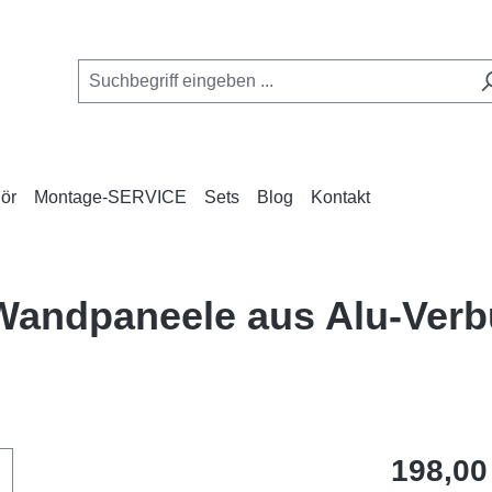
ör
Montage-SERVICE
Sets
Blog
Kontakt
 Wandpaneele aus Alu-Ver
Regulärer Pr
198,00