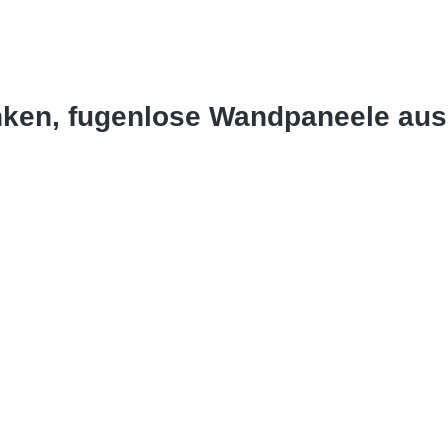
nken, fugenlose Wandpaneele au