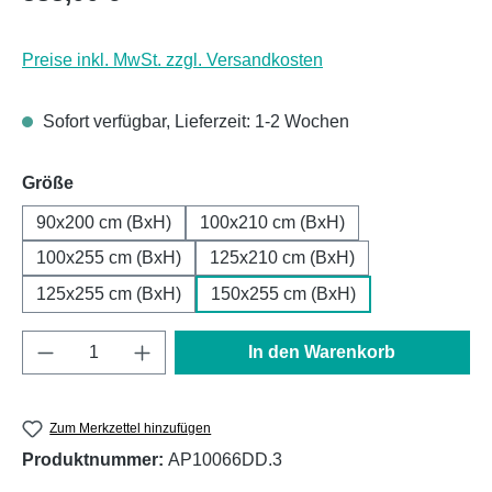
Preise inkl. MwSt. zzgl. Versandkosten
Sofort verfügbar, Lieferzeit: 1-2 Wochen
auswählen
Größe
90x200 cm (BxH)
100x210 cm (BxH)
100x255 cm (BxH)
125x210 cm (BxH)
125x255 cm (BxH)
150x255 cm (BxH)
Produkt Anzahl: Gib den gewünschten Wert e
In den Warenkorb
Zum Merkzettel hinzufügen
Produktnummer:
AP10066DD.3