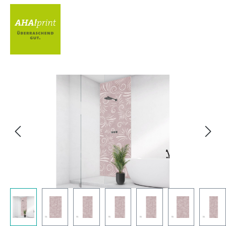
Bildergalerie überspringen