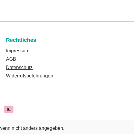
Rechtliches
Impressum
AGB
Datenschutz
Widerrufsbelehrungen
enn nicht anders angegeben.