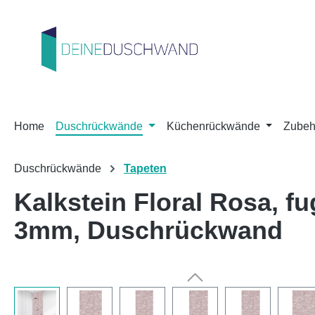
m Hauptinhalt springen
Zur Suche springen
Zur Hauptnavigation springen
Home
Duschrückwände
Küchenrückwände
Zubeh
Duschrückwände
Tapeten
Kalkstein Floral Rosa, 
3mm, Duschrückwand
Bildergalerie überspringen