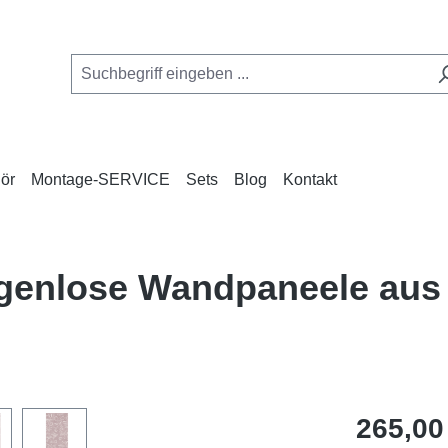
ör
Montage-SERVICE
Sets
Blog
Kontakt
fugenlose Wandpaneele aus
Regulärer Pr
265,00