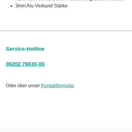
3mm Alu-Verbund Stärke
Service-Hotline
06202 76630-00
Oder über unser
Kontaktformular
.