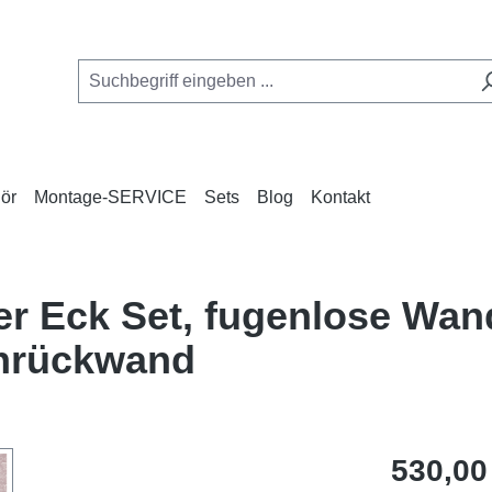
ör
Montage-SERVICE
Sets
Blog
Kontakt
ber Eck Set, fugenlose Wa
hrückwand
Regulärer Pr
530,00