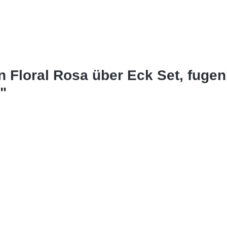
n Floral Rosa über Eck Set, fuge
"