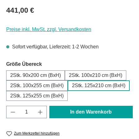
Regulärer Preis:
441,00 €
Preise inkl. MwSt. zzgl. Versandkosten
Sofort verfügbar, Lieferzeit: 1-2 Wochen
auswählen
Größe Übereck
2Stk. 90x200 cm (BxH)
2Stk. 100x210 cm (BxH)
2Stk. 100x255 cm (BxH)
2Stk. 125x210 cm (BxH)
2Stk. 125x255 cm (BxH)
Produkt Anzahl: Gib den gewünschten Wert e
In den Warenkorb
Zum Merkzettel hinzufügen