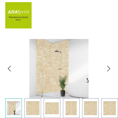
Bildergalerie überspringen