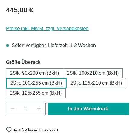
Regulärer Preis:
445,00 €
Preise inkl. MwSt. zzgl. Versandkosten
Sofort verfügbar, Lieferzeit: 1-2 Wochen
auswählen
Größe Übereck
2Stk. 90x200 cm (BxH)
2Stk. 100x210 cm (BxH)
2Stk. 100x255 cm (BxH)
2Stk. 125x210 cm (BxH)
2Stk. 125x255 cm (BxH)
Produkt Anzahl: Gib den gewünschten Wert e
In den Warenkorb
Zum Merkzettel hinzufügen