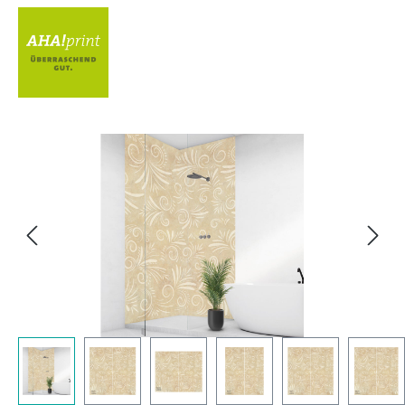
Bildergalerie überspringen