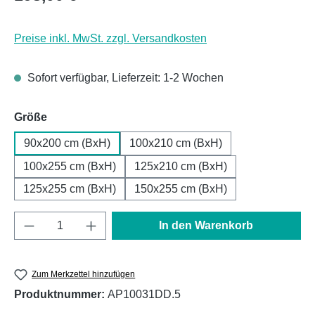
Preise inkl. MwSt. zzgl. Versandkosten
Sofort verfügbar, Lieferzeit: 1-2 Wochen
auswählen
Größe
90x200 cm (BxH)
100x210 cm (BxH)
100x255 cm (BxH)
125x210 cm (BxH)
125x255 cm (BxH)
150x255 cm (BxH)
Produkt Anzahl: Gib den gewünschten Wert e
In den Warenkorb
Zum Merkzettel hinzufügen
Produktnummer:
AP10031DD.5