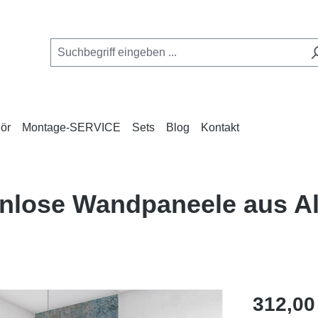
ör
Montage-SERVICE
Sets
Blog
Kontakt
genlose Wandpaneele aus 
Regulärer Pr
312,00