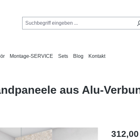
ör
Montage-SERVICE
Sets
Blog
Kontakt
Wandpaneele aus Alu-Verb
Regulärer Pr
312,00