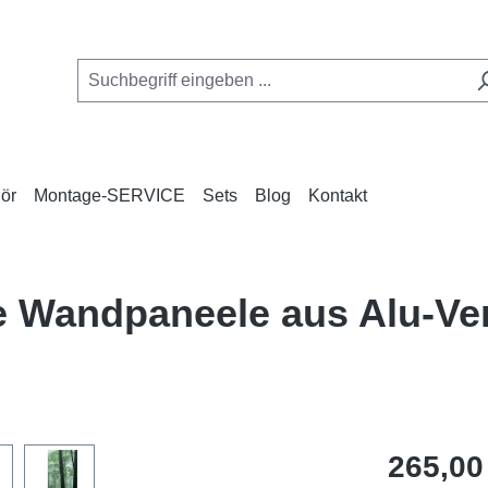
ör
Montage-SERVICE
Sets
Blog
Kontakt
se Wandpaneele aus Alu-V
Regulärer Pr
265,00