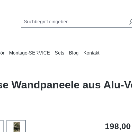
ör
Montage-SERVICE
Sets
Blog
Kontakt
ose Wandpaneele aus Alu-
Regulärer Pr
198,00