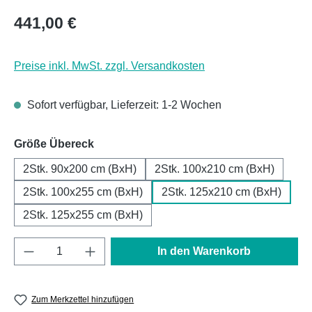
Regulärer Preis:
441,00 €
Preise inkl. MwSt. zzgl. Versandkosten
Sofort verfügbar, Lieferzeit: 1-2 Wochen
auswählen
Größe Übereck
2Stk. 90x200 cm (BxH)
2Stk. 100x210 cm (BxH)
2Stk. 100x255 cm (BxH)
2Stk. 125x210 cm (BxH)
2Stk. 125x255 cm (BxH)
Produkt Anzahl: Gib den gewünschten Wert e
In den Warenkorb
Zum Merkzettel hinzufügen