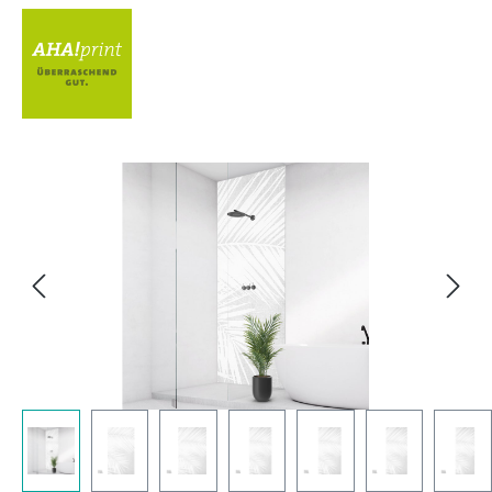
Bildergalerie überspringen