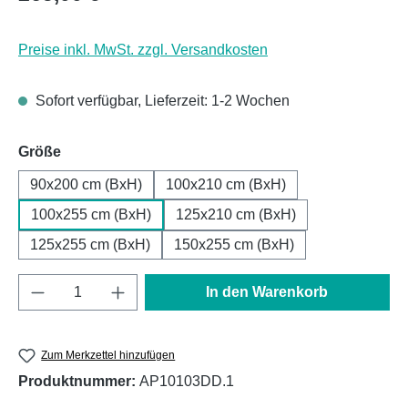
Preise inkl. MwSt. zzgl. Versandkosten
Sofort verfügbar, Lieferzeit: 1-2 Wochen
auswählen
Größe
90x200 cm (BxH)
100x210 cm (BxH)
100x255 cm (BxH)
125x210 cm (BxH)
125x255 cm (BxH)
150x255 cm (BxH)
Produkt Anzahl: Gib den gewünschten Wert e
In den Warenkorb
Zum Merkzettel hinzufügen
Produktnummer:
AP10103DD.1